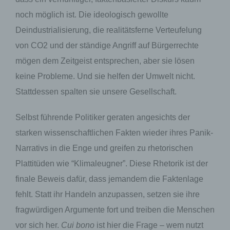
noch möglich ist. Die ideologisch gewollte
Deindustrialisierung, die realitätsferne Verteufelung
von CO2 und der ständige Angriff auf Bürgerrechte
mögen dem Zeitgeist entsprechen, aber sie lösen
keine Probleme. Und sie helfen der Umwelt nicht.
Stattdessen spalten sie unsere Gesellschaft.
Selbst führende Politiker geraten angesichts der
starken wissenschaftlichen Fakten wieder ihres Panik-
Narrativs in die Enge und greifen zu rhetorischen
Plattitüden wie “Klimaleugner”. Diese Rhetorik ist der
finale Beweis dafür, dass jemandem die Faktenlage
fehlt. Statt ihr Handeln anzupassen, setzen sie ihre
fragwürdigen Argumente fort und treiben die Menschen
vor sich her.
Cui bono
ist hier die Frage – wem nutzt