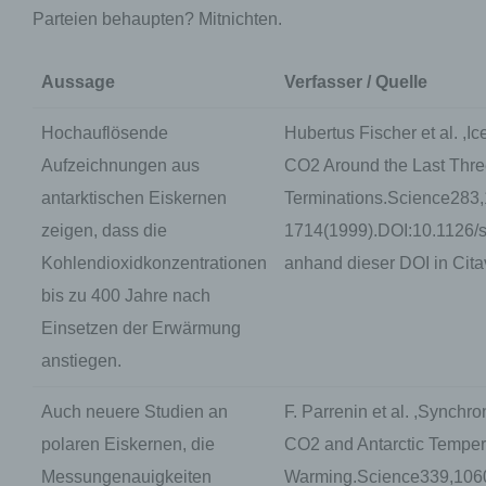
Parteien behaupten? Mitnichten.
Aussage
Verfasser / Quelle
Hochauflösende
Hubertus Fischer et al. ,
Aufzeichnungen aus
CO2 Around the Last Thre
antarktischen Eiskernen
Terminations.Science283
zeigen, dass die
1714(1999).DOI:10.1126/s
Kohlendioxidkonzentrationen
anhand dieser DOI in Cita
bis zu 400 Jahre nach
Einsetzen der Erwärmung
anstiegen.
Auch neuere Studien an
F. Parrenin et al. ,Synch
polaren Eiskernen, die
CO2 and Antarctic Tempera
Messungenauigkeiten
Warming.Science339,106