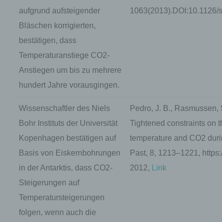
aufgrund aufsteigender
1063(2013).DOI:10.1126/
Bläschen korrigierten,
bestätigen, dass
Temperaturanstiege CO2-
Anstiegen um bis zu mehrere
hundert Jahre vorausgingen.
Wissenschaftler des Niels
Pedro, J. B., Rasmussen, 
Bohr Instituts der Universität
Tightened constraints on t
Kopenhagen bestätigen auf
temperature and CO2 during
Basis von Eiskernbohrungen
Past, 8, 1213–1221, https:
in der Antarktis, dass CO2-
2012,
Link
Steigerungen auf
Temperatursteigerungen
folgen, wenn auch die