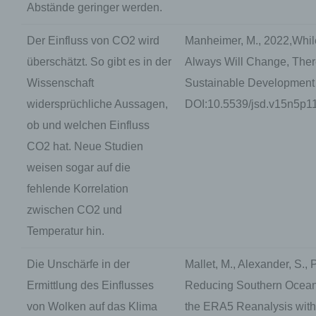
Abstände geringer werden.
Der Einfluss von CO2 wird
Manheimer, M., 2022,Whil
überschätzt. So gibt es in der
Always Will Change, There 
Wissenschaft
Sustainable Development A
widersprüchliche Aussagen,
DOI:10.5539/jsd.v15n5p1
ob und welchen Einfluss
CO2 hat. Neue Studien
weisen sogar auf die
fehlende Korrelation
zwischen CO2 und
Temperatur hin.
Die Unschärfe in der
Mallet, M., Alexander, S., P
Ermittlung des Einflusses
Reducing Southern Ocean 
von Wolken auf das Klima
the ERA5 Reanalysis with