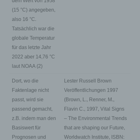
dem Wert von 1958
(15 °C) angegeben,
also 16 °C.
Tatsächlich war die
globale Temperatur
für das letzte Jahr
2022 aber 14,76 °C
laut NOAA (2)
Dort, wo die
Lester Russell Brown
Faktenlage nicht
Veröffentlichungen 1997
passt, wird sie
(Brown, L., Renner, M.,
passend gemacht,
Flavin C., 1997, Vital Signs
z.B. indem man den
– The Environmental Trends
Basiswert für
that are shaping our Future,
Prognosen und
Worldwatch Institute, ISBN: