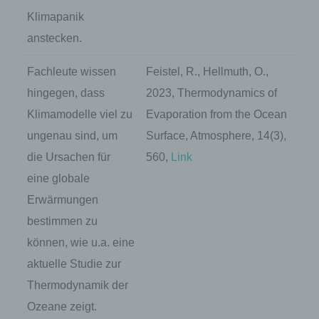
Klimapanik
anstecken.
Fachleute wissen
Feistel, R., Hellmuth, O.,
hingegen, dass
2023, Thermodynamics of
Klimamodelle viel zu
Evaporation from the Ocean
ungenau sind, um
Surface, Atmosphere, 14(3),
die Ursachen für
560,
Link
eine globale
Erwärmungen
bestimmen zu
können, wie u.a. eine
aktuelle Studie zur
Thermodynamik der
Ozeane zeigt.