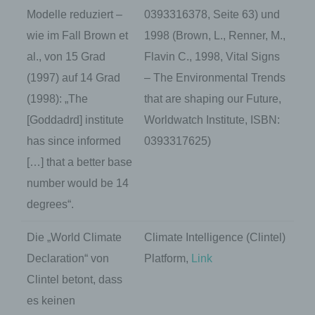
Modelle reduziert –
0393316378, Seite 63) und
wie im Fall Brown et
1998 (Brown, L., Renner, M.,
al., von 15 Grad
Flavin C., 1998, Vital Signs
(1997) auf 14 Grad
– The Environmental Trends
(1998): „The
that are shaping our Future,
[Goddadrd] institute
Worldwatch Institute, ISBN:
has since informed
0393317625)
[…] that a better base
number would be 14
degrees“.
Die „World Climate
Climate Intelligence (Clintel)
Declaration“ von
Platform,
Link
Clintel betont, dass
es keinen