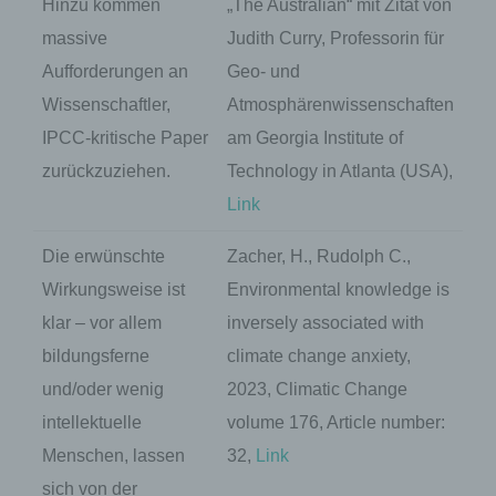
Hinzu kommen
„The Australian“ mit Zitat von
massive
Judith Curry, Professorin für
Aufforderungen an
Geo- und
Wissenschaftler,
Atmosphärenwissenschaften
IPCC-kritische Paper
am Georgia Institute of
zurückzuziehen.
Technology in Atlanta (USA),
Link
Die erwünschte
Zacher, H., Rudolph C.,
Wirkungsweise ist
Environmental knowledge is
klar – vor allem
inversely associated with
bildungsferne
climate change anxiety,
und/oder wenig
2023, Climatic Change
intellektuelle
volume 176, Article number:
Menschen, lassen
32,
Link
sich von der