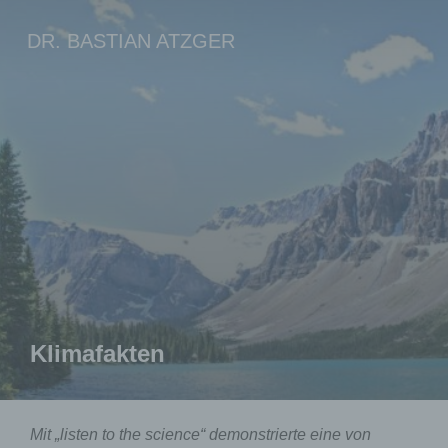
Zum
DR. BASTIAN ATZGER
Inhalt
springen
Klimafakten
Mit „listen to the science“ demonstrierte eine von