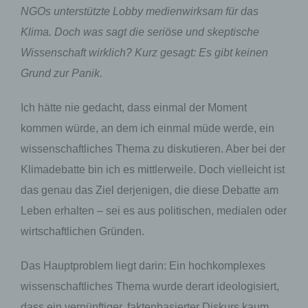
NGOs unterstützte Lobby medienwirksam für das
Klima. Doch was sagt die seriöse und skeptische
Wissenschaft wirklich? Kurz gesagt: Es gibt keinen
Grund zur Panik.
Ich hätte nie gedacht, dass einmal der Moment
kommen würde, an dem ich einmal müde werde, ein
wissenschaftliches Thema zu diskutieren. Aber bei der
Klimadebatte bin ich es mittlerweile. Doch vielleicht ist
das genau das Ziel derjenigen, die diese Debatte am
Leben erhalten – sei es aus politischen, medialen oder
wirtschaftlichen Gründen.
Das Hauptproblem liegt darin: Ein hochkomplexes
wissenschaftliches Thema wurde derart ideologisiert,
dass ein vernünftiger, faktenbasierter Diskurs kaum