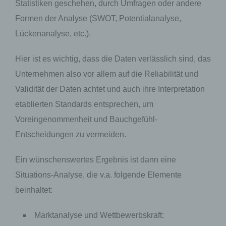
Statistiken geschehen, durch Umfragen oder andere
Formen der Analyse (SWOT, Potentialanalyse,
Lückenanalyse, etc.).
Hier ist es wichtig, dass die Daten verlässlich sind, das
Unternehmen also vor allem auf die Reliabilität und
Validität der Daten achtet und auch ihre Interpretation
etablierten Standards entsprechen, um
Voreingenommenheit und Bauchgefühl-
Entscheidungen zu vermeiden.
Ein wünschenswertes Ergebnis ist dann eine
Situations-Analyse, die v.a. folgende Elemente
beinhaltet:
Marktanalyse und Wettbewerbskraft: